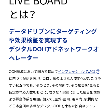
LIVE BOARD
とは？
データドリブンにターゲティング
や効果検証を実現する
デジタルOOHアドネットワークオ
ペレーター
OOH領域において国内で初めて
インプレッション（VAC）
に基づく配信を実現。コロナ禍のような人流変化が起こりや
すい状況下でも、“そのとき、その場所で、その広告を”見ると
仮定される人数をもとに、限りなく実態に即した広告配信お
よび課金体系を展開。加えて、屋外・屋内、電車内、駅構内な
ど日本全国の多様なデジタルOOHを束ねた独自ネットワー