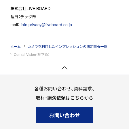
株式会社LIVE BOARD
担当：テック部
mail：
info.privacy@liveboard.co.jp
ホーム
カメラを利用したインプレッションの測定箇所一覧
Central Vision（地下街）
ペ
ー
各種お問い合わせ、資料請求、
ジ
取材・講演依頼はこちらから
ト
ッ
プ
お問い合わせ