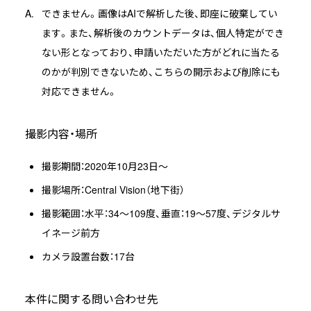
できません。画像はAIで解析した後、即座に破棄してい
ます。また、解析後のカウントデータは、個人特定ができ
ない形となっており、申請いただいた方がどれに当たる
のかが判別できないため、こちらの開示および削除にも
対応できません。
撮影内容・場所
撮影期間：2020年10月23日～
撮影場所：Central Vision（地下街）
撮影範囲：水平：34～109度、垂直：19～57度、デジタルサ
イネージ前方
カメラ設置台数：17台
本件に関する問い合わせ先